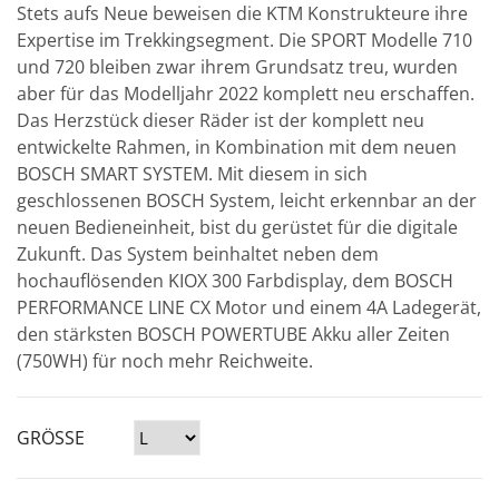
Stets aufs Neue beweisen die KTM Konstrukteure ihre
Expertise im Trekkingsegment. Die SPORT Modelle 710
und 720 bleiben zwar ihrem Grundsatz treu, wurden
aber für das Modelljahr 2022 komplett neu erschaffen.
Das Herzstück dieser Räder ist der komplett neu
entwickelte Rahmen, in Kombination mit dem neuen
BOSCH SMART SYSTEM. Mit diesem in sich
geschlossenen BOSCH System, leicht erkennbar an der
neuen Bedieneinheit, bist du gerüstet für die digitale
Zukunft. Das System beinhaltet neben dem
hochauflösenden KIOX 300 Farbdisplay, dem BOSCH
PERFORMANCE LINE CX Motor und einem 4A Ladegerät,
den stärksten BOSCH POWERTUBE Akku aller Zeiten
(750WH) für noch mehr Reichweite.
GRÖSSE