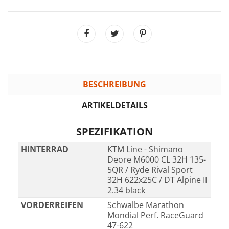
BESCHREIBUNG
ARTIKELDETAILS
SPEZIFIKATION
HINTERRAD
KTM Line - Shimano
Deore M6000 CL 32H 135-
5QR / Ryde Rival Sport
32H 622x25C / DT Alpine II
2.34 black
VORDERREIFEN
Schwalbe Marathon
Mondial Perf. RaceGuard
47-622