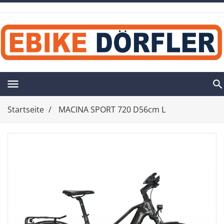
menu
Startseite
MACINA SPORT 720 D56cm L