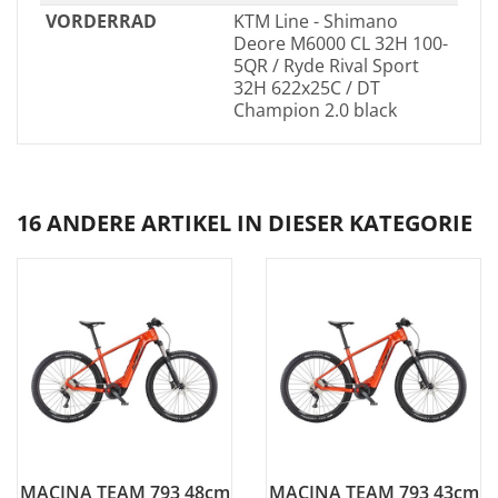
VORDERRAD
KTM Line - Shimano
Deore M6000 CL 32H 100-
5QR / Ryde Rival Sport
32H 622x25C / DT
Champion 2.0 black
16 ANDERE ARTIKEL IN DIESER KATEGORIE
MACINA TEAM 793 48cm
MACINA TEAM 793 43cm