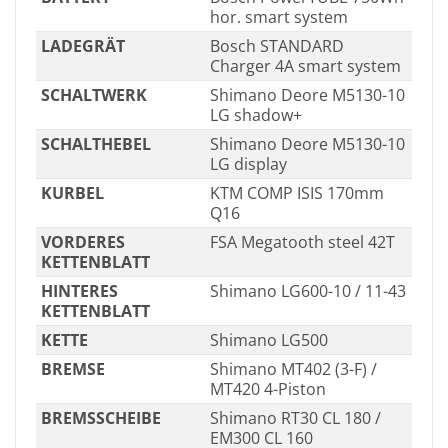
hor. smart system
LADEGRÄT
Bosch STANDARD
Charger 4A smart system
SCHALTWERK
Shimano Deore M5130-10
LG shadow+
SCHALTHEBEL
Shimano Deore M5130-10
LG display
KURBEL
KTM COMP ISIS 170mm
Q16
VORDERES
FSA Megatooth steel 42T
KETTENBLATT
HINTERES
Shimano LG600-10 / 11-43
KETTENBLATT
KETTE
Shimano LG500
BREMSE
Shimano MT402 (3-F) /
MT420 4-Piston
BREMSSCHEIBE
Shimano RT30 CL 180 /
EM300 CL 160