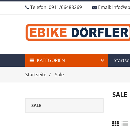
Telefon: 0911/66488269
Email: info@eb
KATEGORIEN
Startse
Startseite
Sale
SALE
SALE