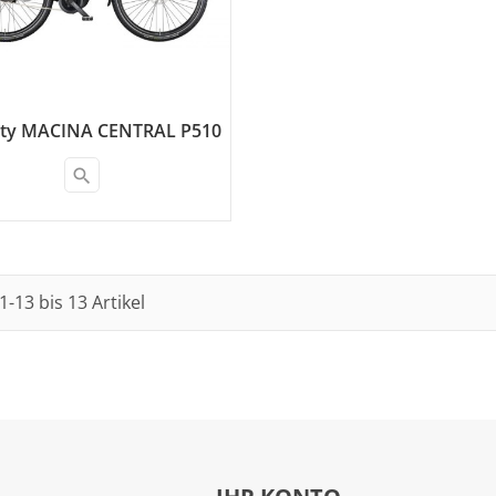
ity MACINA CENTRAL P510
search
1-13 bis 13 Artikel