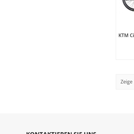
KTM C
Zeige 