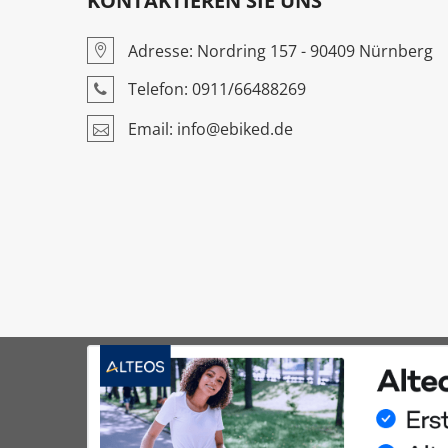
KONTAKTIEREN SIE UNS
Adresse: Nordring 157 - 90409 Nürnberg
Telefon: 0911/66488269
Email: info@ebiked.de