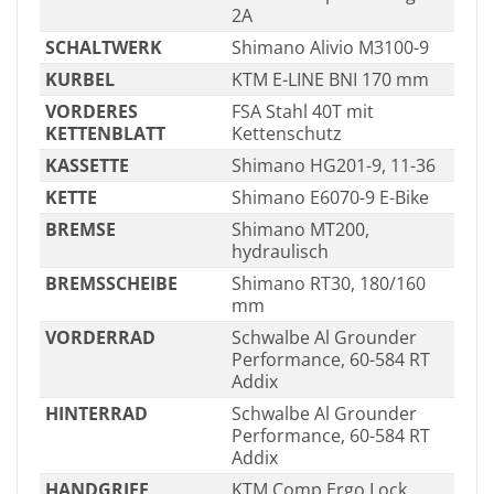
2A
SCHALTWERK
Shimano Alivio M3100-9
KURBEL
KTM E-LINE BNI 170 mm
VORDERES
FSA Stahl 40T mit
KETTENBLATT
Kettenschutz
KASSETTE
Shimano HG201-9, 11-36
KETTE
Shimano E6070-9 E-Bike
BREMSE
Shimano MT200,
hydraulisch
BREMSSCHEIBE
Shimano RT30, 180/160
mm
VORDERRAD
Schwalbe Al Grounder
Performance, 60-584 RT
Addix
HINTERRAD
Schwalbe Al Grounder
Performance, 60-584 RT
Addix
HANDGRIFF
KTM Comp Ergo Lock