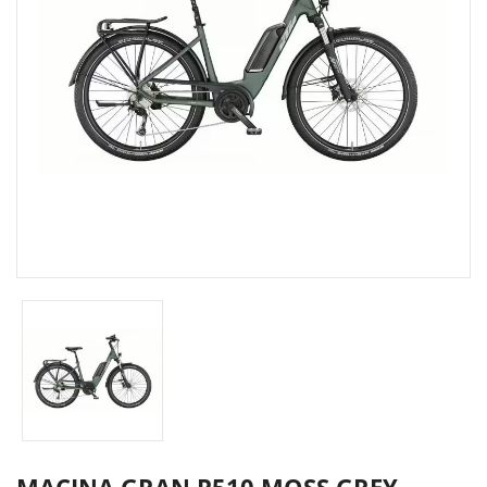
MACINA GRAN P510 MOSS GREY