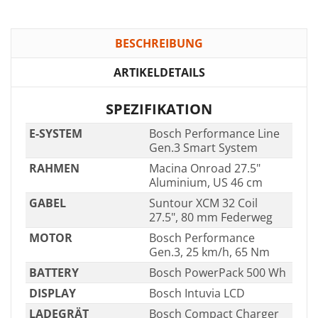
BESCHREIBUNG
ARTIKELDETAILS
SPEZIFIKATION
E-SYSTEM
Bosch Performance Line
Gen.3 Smart System
RAHMEN
Macina Onroad 27.5"
Aluminium, US 46 cm
GABEL
Suntour XCM 32 Coil
27.5", 80 mm Federweg
MOTOR
Bosch Performance
Gen.3, 25 km/h, 65 Nm
BATTERY
Bosch PowerPack 500 Wh
DISPLAY
Bosch Intuvia LCD
LADEGRÄT
Bosch Compact Charger