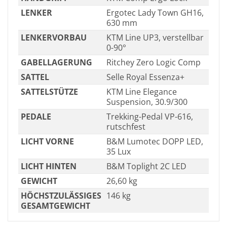
LENKER
Ergotec Lady Town GH16,
630 mm
LENKERVORBAU
KTM Line UP3, verstellbar
0-90°
GABELLAGERUNG
Ritchey Zero Logic Comp
SATTEL
Selle Royal Essenza+
SATTELSTÜTZE
KTM Line Elegance
Suspension, 30.9/300
PEDALE
Trekking-Pedal VP-616,
rutschfest
LICHT VORNE
B&M Lumotec DOPP LED,
35 Lux
LICHT HINTEN
B&M Toplight 2C LED
GEWICHT
26,60 kg
HÖCHSTZULÄSSIGES
146 kg
GESAMTGEWICHT