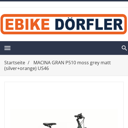
menu
Startseite
MACINA GRAN P510 moss grey matt
(silver+orange) US46