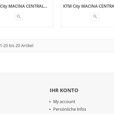
City MACINA CENTRAL...
KTM City MACINA CENTRA
search
search
1-20 bis 20 Artikel
IHR KONTO
My account
Persönliche Infos