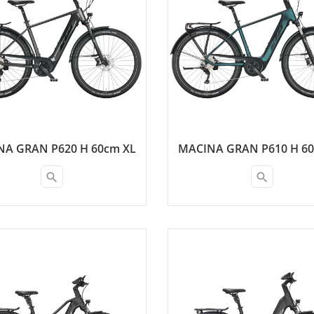
NA GRAN P620 H 60cm XL
MACINA GRAN P610 H 60
search
search