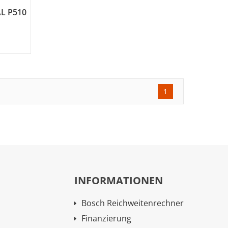
L P510
1
INFORMATIONEN
Bosch Reichweitenrechner
Finanzierung