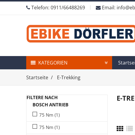
Telefon: 0911/66488269
Email: info@eb
KATEGORIEN
Startse
Startseite
E-Trekking
E-TR
FILTERE NACH
BOSCH ANTRIEB
75 Nm
(1)
75 Nm
(1)